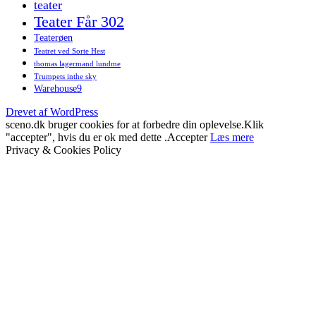
teater
Teater Får 302
Teaterøen
Teatret ved Sorte Hest
thomas lagermand lundme
Trumpets inthe sky
Warehouse9
Drevet af WordPress
sceno.dk bruger cookies for at forbedre din oplevelse.Klik
"accepter", hvis du er ok med dette .
Accepter
Læs mere
Privacy & Cookies Policy