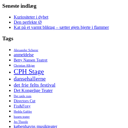
Seneste indlæg
Kuriositeter i dybet
Den perfekte Ø
Kat på et varmt bliktag – sætter øjets hjerte i flammer
Tags
Alexander Scherer
anmeldelse
Betty Nansen Teatret
Christian Alkjær
CPH Stage
dansehallerne
det frie felts festival
Det Kongelige Teater
Det røde rum
Directors Cut
Fix&Foxy
Hedda Gabler
husets teater
Jes Theede
københavns musikteater