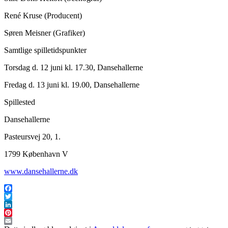
René Kruse (Producent)
Søren Meisner (Grafiker)
Samtlige spilletidspunkter
Torsdag d. 12 juni kl. 17.30, Dansehallerne
Fredag d. 13 juni kl. 19.00, Dansehallerne
Spillested
Dansehallerne
Pasteursvej 20, 1.
1799 København V
www.dansehallerne.dk
Facebook
Twitter
LinkedIn
Pinterest