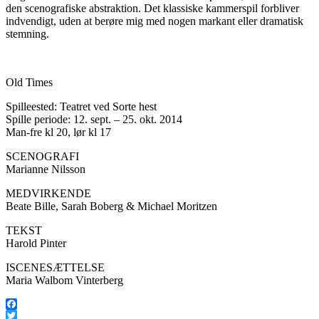
den scenografiske abstraktion. Det klassiske kammerspil forbliver
indvendigt, uden at berøre mig med nogen markant eller dramatisk
stemning.
Old Times
Spilleested: Teatret ved Sorte hest
Spille periode: 12. sept. – 25. okt. 2014
Man-fre kl 20, lør kl 17
SCENOGRAFI
Marianne Nilsson
MEDVIRKENDE
Beate Bille, Sarah Boberg & Michael Moritzen
TEKST
Harold Pinter
ISCENESÆTTELSE
Maria Walbom Vinterberg
Facebook