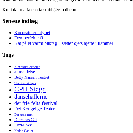
Kontakt: maria.ciccia.smidl@gmail.com
Seneste indlæg
Kuriositeter i dybet
Den perfekte Ø
Kat på et varmt bliktag – sætter øjets hjerte i flammer
Tags
Alexander Scherer
anmeldelse
Betty Nansen Teatret
Christian Alkjær
CPH Stage
dansehallerne
det frie felts festival
Det Kongelige Teater
Det røde rum
Directors Cut
Fix&Foxy
Hedda Gabler