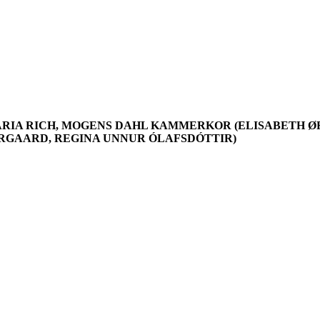
RIA RICH,
MOGENS DAHL KAMMERKOR (ELISABETH Ø
RGAARD, REGINA UNNUR ÓLAFSDÓTTIR)