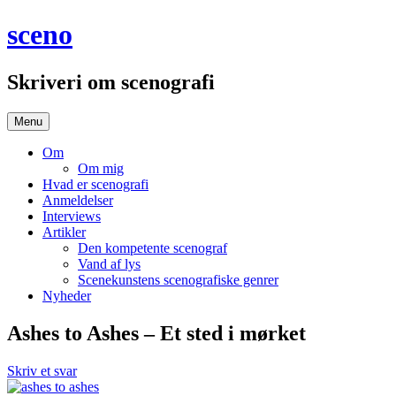
Hop
sceno
til
indhold
Skriveri om scenografi
Menu
Om
Om mig
Hvad er scenografi
Anmeldelser
Interviews
Artikler
Den kompetente scenograf
Vand af lys
Scenekunstens scenografiske genrer
Nyheder
Ashes to Ashes – Et sted i mørket
Skriv et svar