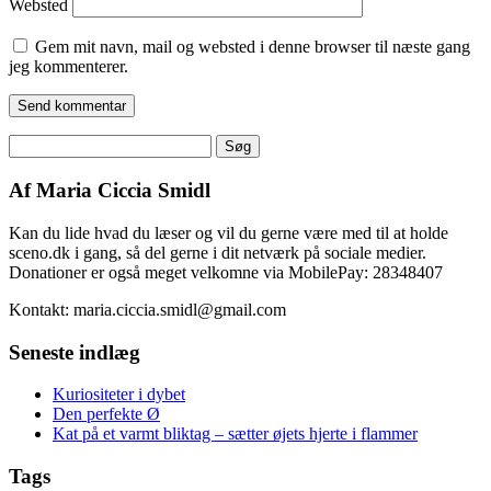
Websted
Gem mit navn, mail og websted i denne browser til næste gang
jeg kommenterer.
Søg
efter:
Af Maria Ciccia Smidl
Kan du lide hvad du læser og vil du gerne være med til at holde
sceno.dk i gang, så del gerne i dit netværk på sociale medier.
Donationer er også meget velkomne via MobilePay: 28348407
Kontakt: maria.ciccia.smidl@gmail.com
Seneste indlæg
Kuriositeter i dybet
Den perfekte Ø
Kat på et varmt bliktag – sætter øjets hjerte i flammer
Tags