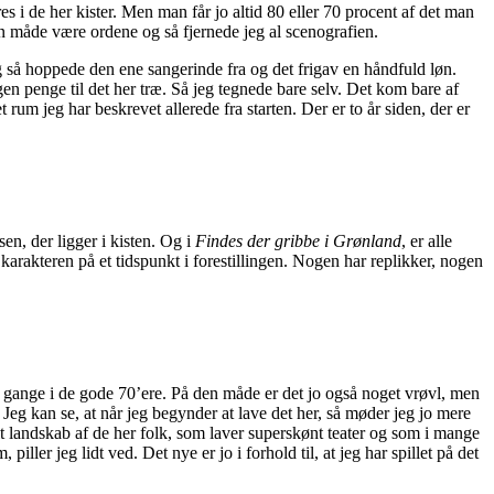
es i de her kister. Men man får jo altid 80 eller 70 procent af det man
 en måde være ordene og så fjernede jeg al scenografien.
Og så hoppede den ene sangerinde fra og det frigav en håndfuld løn.
en penge til det her træ. Så jeg tegnede bare selv. Det kom bare af
 rum jeg har beskrevet allerede fra starten. Der er to år siden, der er
en, der ligger i kisten. Og i
Findes der gribbe i Grønland
, er alle
akteren på et tidspunkt i forestillingen. Nogen har replikker, nogen
se gange i de gode 70’ere. På den måde er det jo også noget vrøvl, men
. Jeg kan se, at når jeg begynder at lave det her, så møder jeg jo mere
lt landskab af de her folk, som laver superskønt teater og som i mange
ller jeg lidt ved. Det nye er jo i forhold til, at jeg har spillet på det