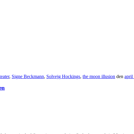
eater
,
Signe Beckmann
,
Solvejg Hockings
,
the moon illusion
den
april
en