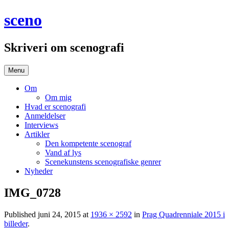
Hop
sceno
til
indhold
Skriveri om scenografi
Menu
Om
Om mig
Hvad er scenografi
Anmeldelser
Interviews
Artikler
Den kompetente scenograf
Vand af lys
Scenekunstens scenografiske genrer
Nyheder
IMG_0728
Published
juni 24, 2015
at
1936 × 2592
in
Prag Quadrenniale 2015 i
billeder
.